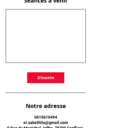
Séances à venir
S'inscrire
Notre adresse
0615610494
el.sabethliu@gmail.com