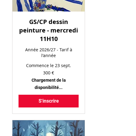
GS/CP dessin
peinture - mercredi
11H10
Année 2026/27 - Tarif à
l'année
Commence le 23 sept.
300
300 €
euros
Chargement de la
disponibilité...
S'inscrire