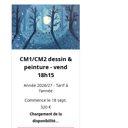
CM1/CM2 dessin &
peinture - vend
18h15
Année 2026/27 - Tarif à
l'année
Commence le 18 sept.
320
320 €
euros
Chargement de la
disponibilité...