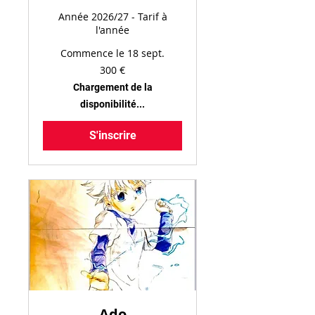
Année 2026/27 - Tarif à
l'année
Commence le 18 sept.
300
300 €
euros
Chargement de la
disponibilité...
S'inscrire
Ado