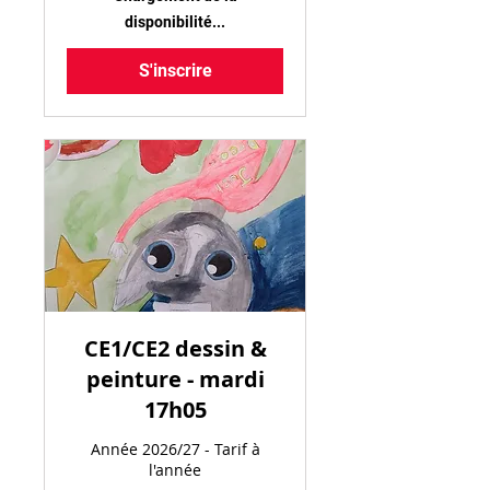
disponibilité...
S'inscrire
CE1/CE2 dessin &
peinture - mardi
17h05
Année 2026/27 - Tarif à
l'année