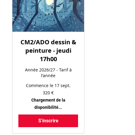
CM2/ADO dessin &
peinture - jeudi
17h00
Année 2026/27 - Tarif à
l'année
Commence le 17 sept.
320
320 €
euros
Chargement de la
disponibilité...
S'inscrire