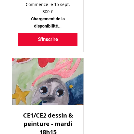
Commence le 15 sept.
300
300 €
euros
Chargement de la
disponibilité...
S'inscrire
CE1/CE2 dessin &
peinture - mardi
18h15