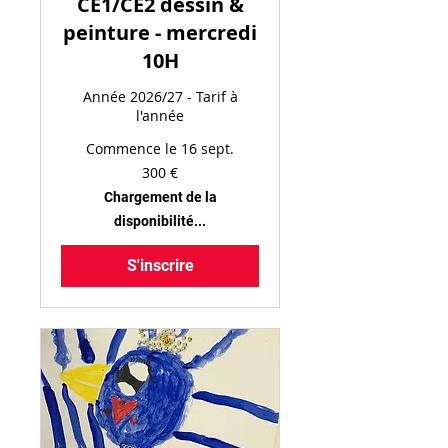
CE1/CE2 dessin &
peinture - mercredi
10H
Année 2026/27 - Tarif à
l'année
Commence le 16 sept.
300
300 €
euros
Chargement de la
disponibilité...
S'inscrire