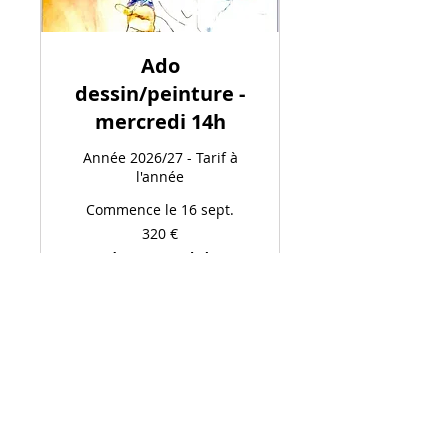
Ado
dessin/peinture -
mercredi 14h
Année 2026/27 - Tarif à
l'année
Commence le 16 sept.
320
320 €
euros
Chargement de la
disponibilité...
S'inscrire