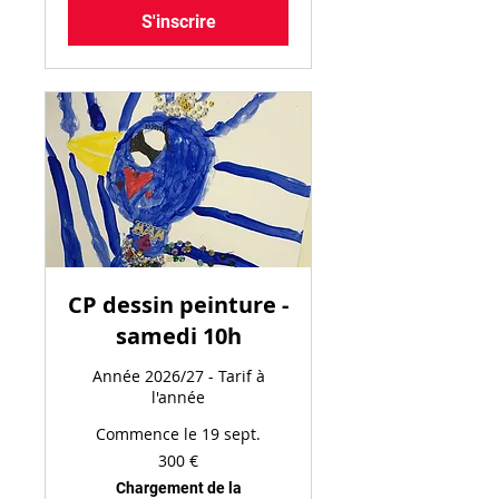
S'inscrire
CP dessin peinture -
samedi 10h
Année 2026/27 - Tarif à
l'année
Commence le 19 sept.
300
300 €
euros
Chargement de la