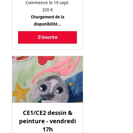
Commence le 19 sept.
320
320 €
euros
Chargement de la
disponibilité...
S'inscrire
CE1/CE2 dessin &
peinture - vendredi
17h