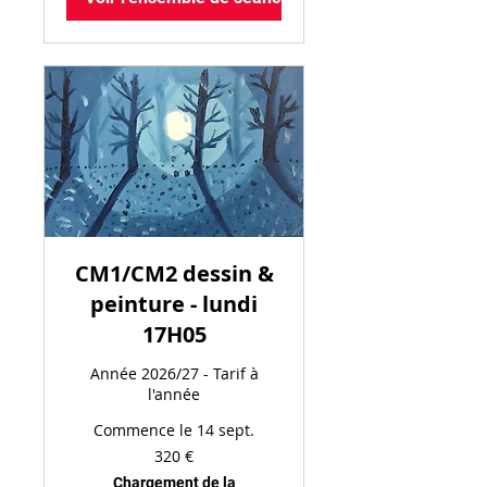
CM1/CM2 dessin &
peinture - lundi
17H05
Année 2026/27 - Tarif à
l'année
Commence le 14 sept.
320
320 €
euros
Chargement de la