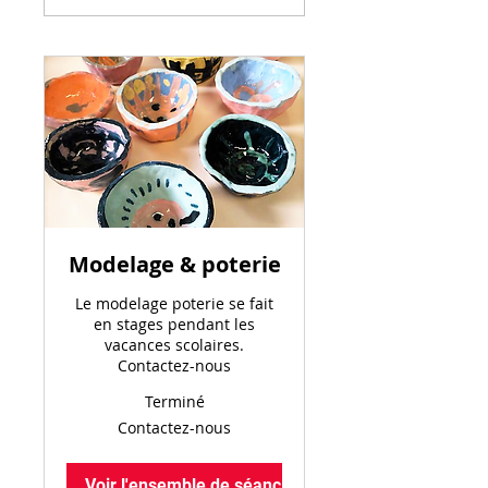
Modelage & poterie
Le modelage poterie se fait
en stages pendant les
vacances scolaires.
Contactez-nous
Terminé
Contactez-
Contactez-nous
nous
Voir l'ensemble de séances