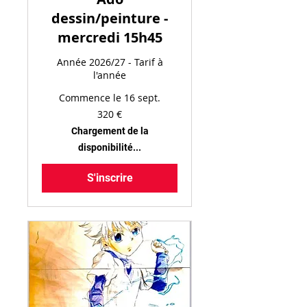
dessin/peinture -
mercredi 15h45
Année 2026/27 - Tarif à
l'année
Commence le 16 sept.
320
320 €
euros
Chargement de la
disponibilité...
S'inscrire