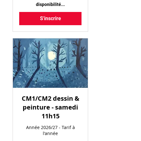
disponibilité...
S'inscrire
CM1/CM2 dessin &
peinture - samedi
11h15
Année 2026/27 - Tarif à
l'année