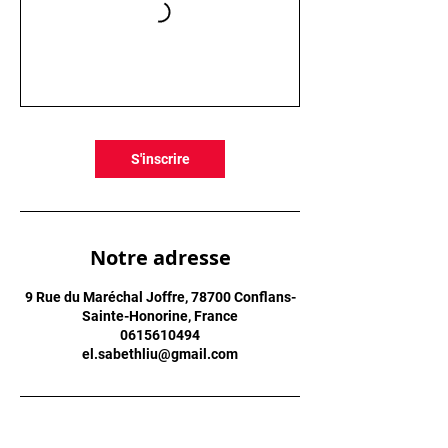
S'inscrire
Notre adresse
9 Rue du Maréchal Joffre, 78700 Conflans-
Sainte-Honorine, France
0615610494
el.sabethliu@gmail.com